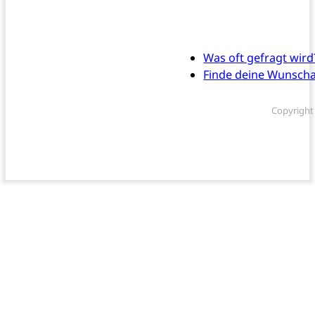
Was oft gefragt wird
Finde deine Wunsch
Copyright